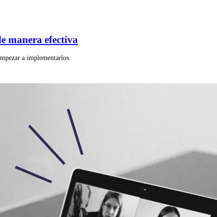
de manera efectiva
empezar a implementarlos.