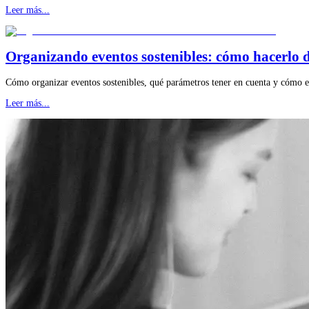
Leer más...
Organizando eventos sostenibles: cómo hacerlo 
Cómo organizar eventos sostenibles, qué parámetros tener en cuenta y cómo 
Leer más...