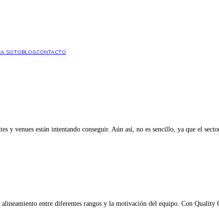
A SOTO
BLOG
CONTACTO
ntes y venues están intentando conseguir. Aún así, no es sencillo, ya que el sect
alineamiento entre diferentes rangos y la motivación del equipo. Con Quality O