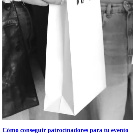
Cómo conseguir patrocinadores para tu evento