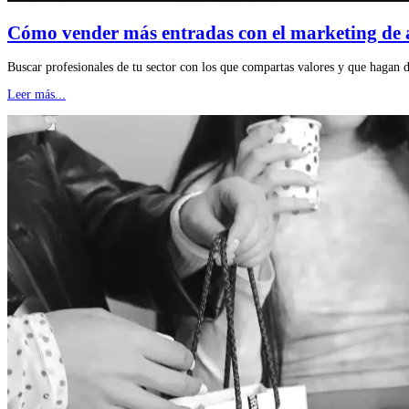
Cómo vender más entradas con el marketing de a
Buscar profesionales de tu sector con los que compartas valores y que hagan d
Leer más...