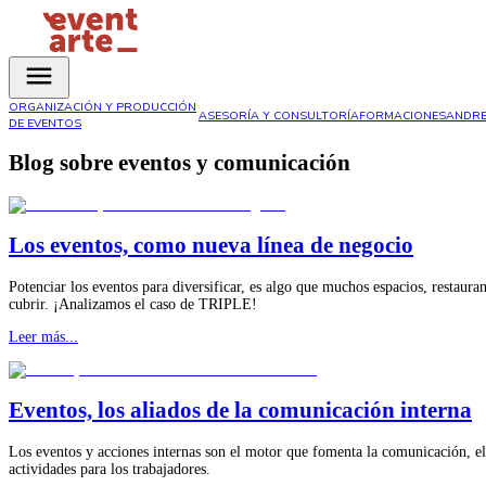
ORGANIZACIÓN Y PRODUCCIÓN
ASESORÍA Y CONSULTORÍA
FORMACIONES
ANDRE
DE EVENTOS
Blog sobre eventos y comunicación
Los eventos, como nueva línea de negocio
Potenciar los eventos para diversificar, es algo que muchos espacios, restaura
cubrir. ¡Analizamos el caso de TRIPLE!
Leer más...
Eventos, los aliados de la comunicación interna
Los eventos y acciones internas son el motor que fomenta la comunicación, el 
actividades para los trabajadores.