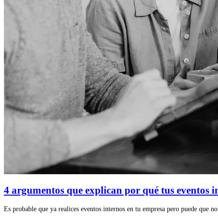
4 argumentos que explican por qué tus eventos i
Es probable que ya realices eventos internos en tu empresa pero puede que no