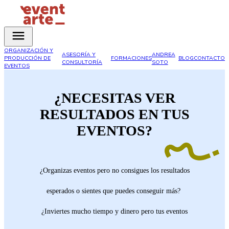
ORGANIZACIÓN Y
ASESORÍA Y
ANDREA
PRODUCCIÓN DE
FORMACIONES
BLOG
CONTACTO
CONSULTORÍA
SOTO
EVENTOS
¿NECESITAS VER
RESULTADOS EN TUS
EVENTOS?
¿Organizas eventos pero no consigues los resultados
esperados o sientes que puedes conseguir más?
¿Inviertes mucho tiempo y dinero pero tus eventos