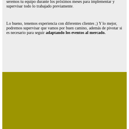
seremos tu equipo durante los próximos meses para implementar y
supervisar todo lo trabajado previamente.
Lo bueno, tenemos experiencia con diferentes clientes ;) Y lo mejor,
podremos supervisar que vamos por buen camino, además de pivotar si
es necesario para seguir
adaptando los eventos al mercado.
¿NECESITAS CONSEGUIR
MÁS
RESULTADOS CON TUS