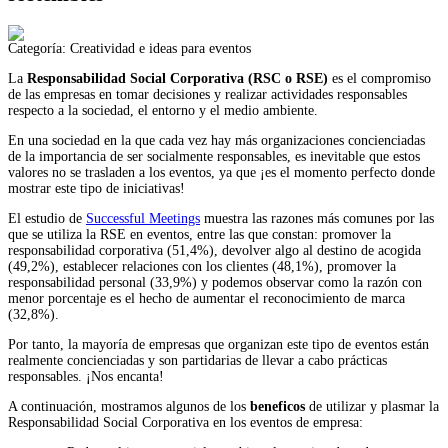
Categoría:
Creatividad e ideas para eventos
La
Responsabilidad
Social Corporativa (RSC o RSE)
es el compromiso
de las empresas en tomar decisiones y realizar actividades responsables
respecto a la sociedad, el entorno y el medio ambiente.
En una sociedad en la que cada vez hay más organizaciones concienciadas
de la importancia de ser socialmente responsables, es inevitable que estos
valores no se trasladen a los eventos, ya que ¡es el momento perfecto donde
mostrar este tipo de iniciativas!
El estudio de
Successful Meetings
muestra las razones más comunes por las
que se utiliza la RSE en eventos, entre las que constan: promover la
responsabilidad corporativa (51,4%), devolver algo al destino de acogida
(49,2%), establecer relaciones con los clientes (48,1%), promover la
responsabilidad personal (33,9%) y podemos observar como la razón con
menor porcentaje es el hecho de aumentar el reconocimiento de marca
(32,8%).
Por tanto, la mayoría de empresas que organizan este tipo de eventos están
realmente concienciadas y son partidarias de llevar a cabo prácticas
responsables. ¡Nos encanta!
A continuación, mostramos algunos de los
beneficos
de utilizar y plasmar la
Responsabilidad Social Corporativa en los eventos de empresa: