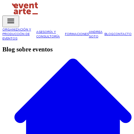
ORGANIZACIÓN Y
ASESORÍA Y
ANDREA
PRODUCCIÓN DE
FORMACIONES
BLOG
CONTACTO
CONSULTORÍA
SOTO
EVENTOS
Blog sobre eventos