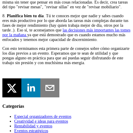
misma sin tener que pensar en más cosas relacionadas. Es decir, crea tareas
del tipo "revisar mesas", "revisar sillas" en vez de "revisar mobiliario".
8.
Planifica bien tu día
. Tú te conoces mejor que nadie y sabes cuando
eres más productivo por lo que aborda las tareas más complejas durante tus
fases de mejor rendimiento (hay quien trabaja mejor de día, otros por la
tarde..). Eso sí, te aconsejamos que
las decisiones más importantes las tomes
por la mañana
ya que está demostrado que es cuando estamos mucho más
enfocados y tenemos mejor capacidad de discernimiento.
Con esto terminamos esta primera parte de consejos sobre cómo organizarte
los días previos a un evento. Esperamos que te sean de utilidad y que
pongas alguno en práctica para que así puedas seguir disfrutando de este
trabajo sin presión y con muchísima más energia.
Categorías
Especial organizadores de eventos
Creatividad e ideas para eventos
Rentabilidad y eventos
Eventos estratégicos