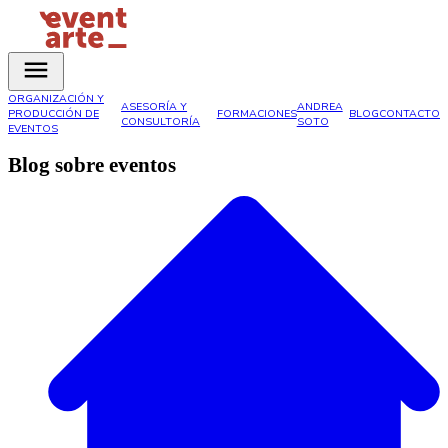
ORGANIZACIÓN Y
ASESORÍA Y
ANDREA
PRODUCCIÓN DE
FORMACIONES
BLOG
CONTACTO
CONSULTORÍA
SOTO
EVENTOS
Blog sobre eventos