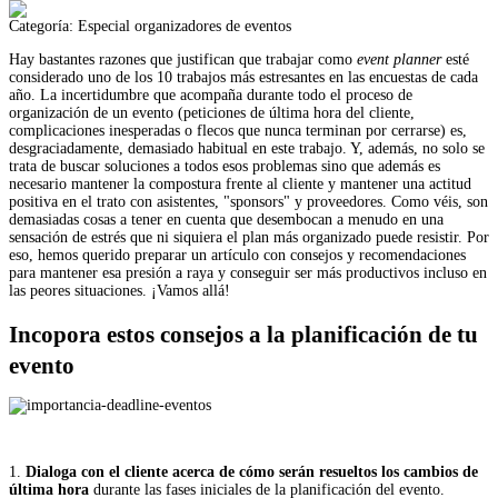
Categoría:
Especial organizadores de eventos
Hay bastantes razones que justifican que trabajar como
event planner
esté
considerado uno de los 10 trabajos más estresantes en las encuestas de cada
año. La incertidumbre que acompaña durante todo el proceso de
organización de un evento (peticiones de última hora del cliente,
complicaciones inesperadas o flecos que nunca terminan por cerrarse) es,
desgraciadamente, demasiado habitual en este trabajo. Y, además, no solo se
trata de buscar soluciones a todos esos problemas sino que además es
necesario mantener la compostura frente al cliente y mantener una actitud
positiva en el trato con asistentes, "sponsors" y proveedores. Como véis, son
demasiadas cosas a tener en cuenta que desembocan a menudo en una
sensación de estrés que ni siquiera el plan más organizado puede resistir. Por
eso, hemos querido preparar un artículo con consejos y recomendaciones
para mantener esa presión a raya y conseguir ser más productivos incluso en
las peores situaciones. ¡Vamos allá!
Incopora estos consejos a la planificación de tu
evento
1.
Dialoga con el cliente acerca de cómo serán resueltos los cambios de
última hora
durante las fases iniciales de la planificación del evento.