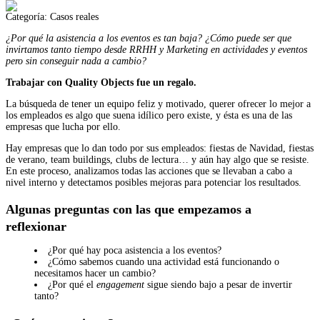
Categoría:
Casos reales
¿Por qué la asistencia a los eventos es tan baja? ¿Cómo puede ser que
invirtamos tanto tiempo desde RRHH y Marketing en actividades y eventos
pero sin conseguir nada a cambio?
Trabajar con Quality Objects fue un regalo.
La búsqueda de tener un equipo feliz y motivado, querer ofrecer lo mejor a
los empleados es algo que suena idílico pero existe, y ésta es una de las
empresas que lucha por ello.
Hay empresas que lo dan todo por sus empleados: fiestas de Navidad, fiestas
de verano, team buildings, clubs de lectura… y aún hay algo que se resiste.
En este proceso, analizamos todas las acciones que se llevaban a cabo a
nivel interno y detectamos posibles mejoras para potenciar los resultados.
Algunas preguntas con las que empezamos a
reflexionar
¿Por qué hay poca asistencia a los eventos?
¿Cómo sabemos cuando una actividad está funcionando o
necesitamos hacer un cambio?
¿Por qué el
engagement
sigue siendo bajo a pesar de invertir
tanto?