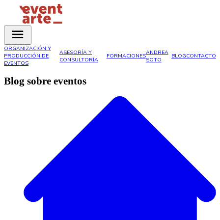
ORGANIZACIÓN Y
ASESORÍA Y
ANDREA
PRODUCCIÓN DE
FORMACIONES
BLOG
CONTACTO
CONSULTORÍA
SOTO
EVENTOS
Blog sobre eventos