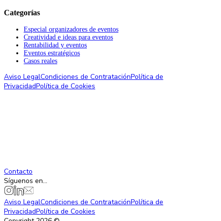
Categorías
Especial organizadores de eventos
Creatividad e ideas para eventos
Rentabilidad y eventos
Eventos estratégicos
Casos reales
Aviso Legal
Condiciones de Contratación
Política de
Privacidad
Política de Cookies
Contacto
Síguenos en...
Aviso Legal
Condiciones de Contratación
Política de
Privacidad
Política de Cookies
Copyright
2026
©