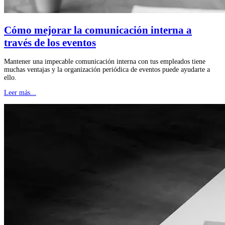
Cómo mejorar la comunicación interna a
través de los eventos
Mantener una impecable comunicación interna con tus empleados tiene
muchas ventajas y la organización periódica de eventos puede ayudarte a
ello.
Leer más...