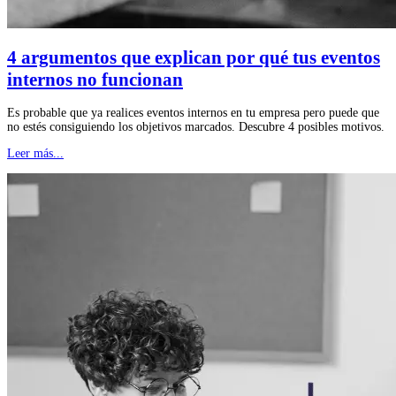
4 argumentos que explican por qué tus eventos
internos no funcionan
Es probable que ya realices eventos internos en tu empresa pero puede que
no estés consiguiendo los objetivos marcados. Descubre 4 posibles motivos.
Leer más...