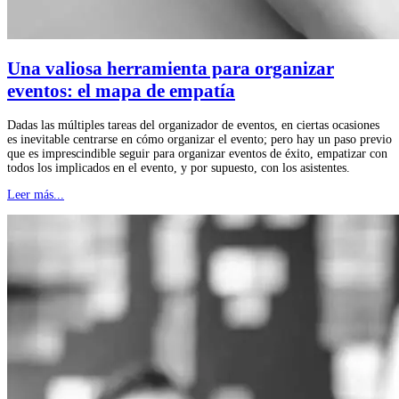
Una valiosa herramienta para organizar
eventos: el mapa de empatía
Dadas las múltiples tareas del organizador de eventos, en ciertas ocasiones
es inevitable centrarse en cómo organizar el evento; pero hay un paso previo
que es imprescindible seguir para organizar eventos de éxito, empatizar con
todos los implicados en el evento, y por supuesto, con los asistentes.
Leer más...