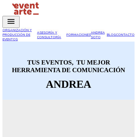
ORGANIZACIÓN Y
ASESORÍA Y
ANDREA
PRODUCCIÓN DE
FORMACIONES
BLOG
CONTACTO
CONSULTORÍA
SOTO
EVENTOS
TUS EVENTOS, TU MEJOR
HERRAMIENTA DE COMUNICACIÓN
ANDREA