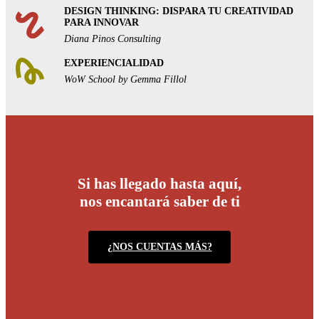
DESIGN THINKING: DISPARA TU CREATIVIDAD
PARA INNOVAR
Diana Pinos Consulting
EXPERIENCIALIDAD
WoW School by Gemma Fillol
Si has llegado hasta aquí,
nos encantará saber de ti
¿NOS CUENTAS MÁS?