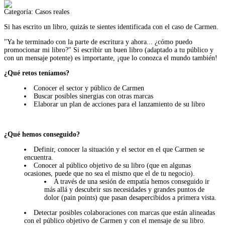
Categoría:
Casos reales
Si has escrito un libro, quizás te sientes identificada con el caso de Carmen.
"Ya he terminado con la parte de escritura y ahora... ¿cómo puedo
promocionar mi libro?" Si escribir un buen libro (adaptado a tu público y
con un mensaje potente) es importante, ¡que lo conozca el mundo también!
¿Qué retos teníamos?
Conocer el sector y público de Carmen
Buscar posibles sinergias con otras marcas
Elaborar un plan de acciones para el lanzamiento de su libro
¿Qué hemos conseguido?
Definir, conocer la situación y el sector en el que Carmen se
encuentra.
Conocer al público objetivo de su libro (que en algunas
ocasiones, puede que no sea el mismo que el de tu negocio).
A través de una sesión de empatía hemos conseguido ir
más allá y descubrir sus necesidades y grandes puntos de
dolor (pain points) que pasan desapercibidos a primera vista.
Detectar posibles colaboraciones con marcas que están alineadas
con el público objetivo de Carmen y con el mensaje de su libro.