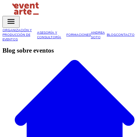
ORGANIZACIÓN Y
ASESORÍA Y
ANDREA
PRODUCCIÓN DE
FORMACIONES
BLOG
CONTACTO
CONSULTORÍA
SOTO
EVENTOS
Blog sobre eventos