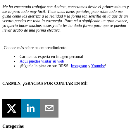
Me ha encantado trabajar con Andrea, conectamos desde el primer minuto y
me lo puso todo muy fácil. Tiene unas ideas geniales, pero sobre todo me
gusta como las aterriza a la realidad y la forma tan sencilla en la que de un
vistazo puedes ver toda la estrategia. Para mí a significado un gran avance,
yo quería hacer muchas cosas y ella les ha dado forma para que se puedan
llevar acabo de una forma efectiva.
¡Conoce más sobre su emprendimiento!
Carmen es experta en imagen personal
Aquí puedes visitar su web
¡Síguele la pista en sus RRSS:
Instagram
y
Youtube
!
CARMEN, ¡GRACIAS POR CONFIAR EN MÍ!
Categorías