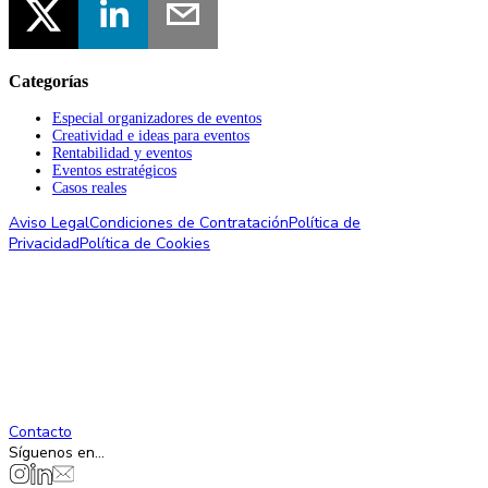
Categorías
Especial organizadores de eventos
Creatividad e ideas para eventos
Rentabilidad y eventos
Eventos estratégicos
Casos reales
Aviso Legal
Condiciones de Contratación
Política de
Privacidad
Política de Cookies
Contacto
Síguenos en...