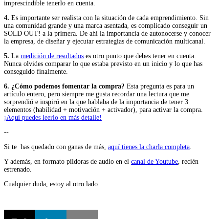
imprescindible tenerlo en cuenta.
4.
Es importante ser realista con la situación de cada emprendimiento. Sin
una comunidad grande y una marca asentada, es complicado conseguir un
SOLD OUT! a la primera. De ahí la importancia de autonocerse y conocer
la empresa, de diseñar y ejecutar estrategias de comunicación multicanal.
5.
La
medición de resultados
es otro punto que debes tener en cuenta.
Nunca olvides comparar lo que estaba previsto en un inicio y lo que has
conseguido finalmente.
6.
¿Cómo podemos fomentar la compra?
Esta pregunta es para un
artículo entero, pero siempre me gusta recordar una lectura que me
sorprendió e inspiró en la que hablaba de la importancia de tener 3
elementos (habilidad + motivación + activador), para activar la compra.
¡Aquí puedes leerlo en más detalle!
--
Si te has quedado con ganas de más,
aquí tienes la charla completa
.
Y además, en formato píldoras de audio en el
canal de Youtube
, recién
estrenado.
Cualquier duda, estoy al otro lado.