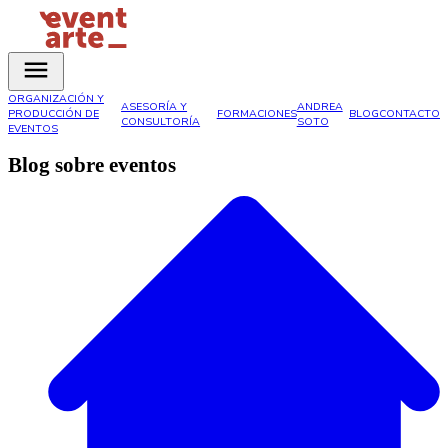
ORGANIZACIÓN Y
ASESORÍA Y
ANDREA
PRODUCCIÓN DE
FORMACIONES
BLOG
CONTACTO
CONSULTORÍA
SOTO
EVENTOS
Blog sobre eventos