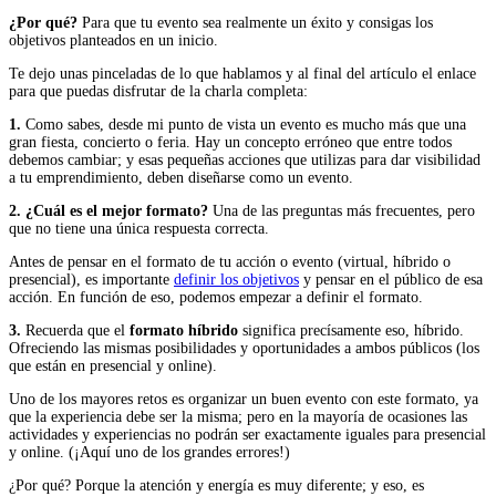
¿Por qué?
Para que tu evento sea realmente un éxito y consigas los
objetivos planteados en un inicio.
Te dejo unas pinceladas de lo que hablamos y al final del artículo el enlace
para que puedas disfrutar de la charla completa:
1.
Como sabes, desde mi punto de vista un evento es mucho más que una
gran fiesta, concierto o feria. Hay un concepto erróneo que entre todos
debemos cambiar; y esas pequeñas acciones que utilizas para dar visibilidad
a tu emprendimiento, deben diseñarse como un evento.
2. ¿Cuál es el mejor formato?
Una de las preguntas más frecuentes, pero
que no tiene una única respuesta correcta.
Antes de pensar en el formato de tu acción o evento (virtual, híbrido o
presencial), es importante
definir los objetivos
y pensar en el público de esa
acción. En función de eso, podemos empezar a definir el formato.
3.
Recuerda que el
formato híbrido
significa precísamente eso, híbrido.
Ofreciendo las mismas posibilidades y oportunidades a ambos públicos (los
que están en presencial y online).
Uno de los mayores retos es organizar un buen evento con este formato, ya
que la experiencia debe ser la misma; pero en la mayoría de ocasiones las
actividades y experiencias no podrán ser exactamente iguales para presencial
y online. (¡Aquí uno de los grandes errores!)
¿Por qué? Porque la atención y energía es muy diferente; y eso, es